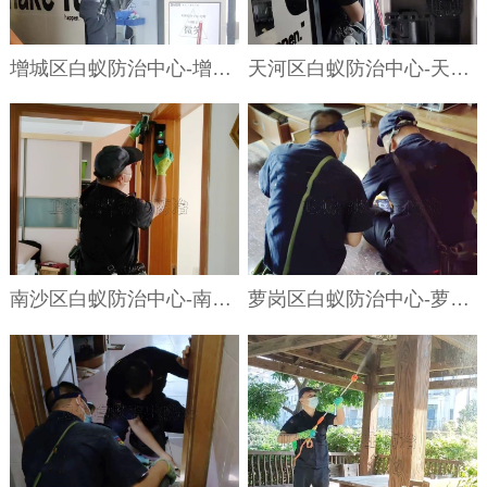
增城区白蚁防治中心-增城区灭白蚁公司｛广州增城区专业上门处理白蚁机构｝
天河区白蚁防治中心-天河区灭白蚁公司｛广州天河区专业上门处理白蚁机构｝
南沙区白蚁防治中心-南沙区灭白蚁公司｛广州南沙区专业上门处理白蚁机构｝
萝岗区白蚁防治中心-萝岗区灭白蚁公司｛广州萝岗区专业上门处理白蚁机构｝