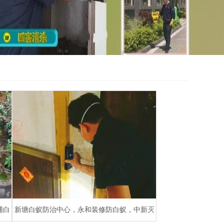
埔白
新塘白蚁防治中心，永和装修防白蚁，中新灭