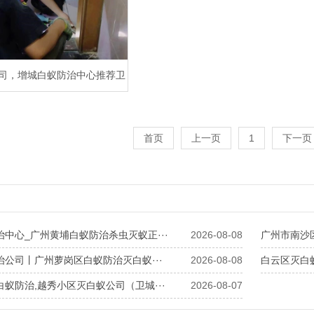
司，增城白蚁防治中心推荐卫
城虫控资质企业
首页
上一页
1
下一页
中心_广州黄埔白蚁防治杀虫灭蚁正···
2026-08-08
广州市南沙
治公司丨广州萝岗区白蚁防治灭白蚁···
2026-08-08
白云区灭白蚁
蚁防治,越秀小区灭白蚁公司（卫城···
2026-08-07