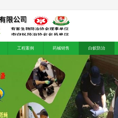
工程案例
药械销售
白蚁防治