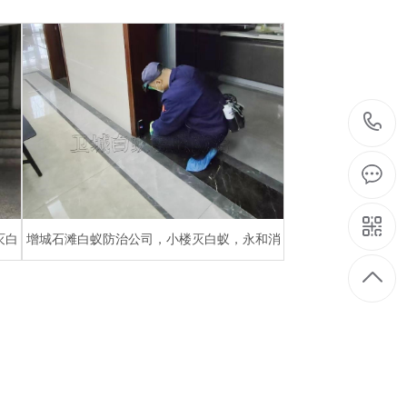
除白蚁公司
灭白
增城石滩白蚁防治公司，小楼灭白蚁，永和消
杀白蚁