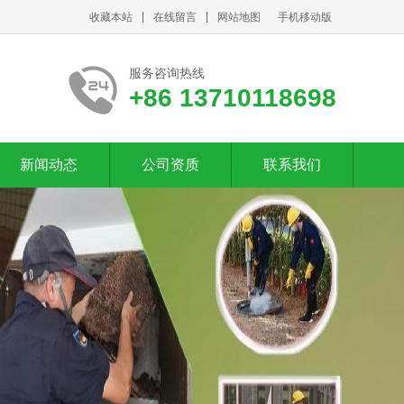
收藏本站
在线留言
网站地图
手机移动版
服务咨询热线
+86 13710118698
新闻动态
公司资质
联系我们