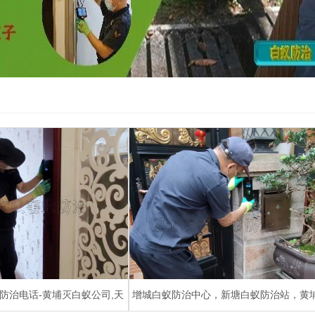
防治电话-黄埔灭白蚁公司,天
增城白蚁防治中心，新塘白蚁防治站，黄